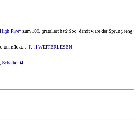
High Five“
zum 100. gratuliert hat? Soo, damit wäre der Sprung (eng:
zu tun pflegt.…
[…] WEITERLESEN
,
Schalke 04