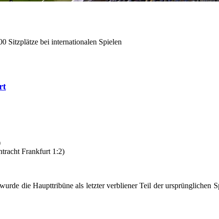
0 Sitzplätze bei internationalen Spielen
rt
)
tracht Frankfurt 1:2)
wurde die Haupttribüne als letzter verbliener Teil der ursprünglichen Sp