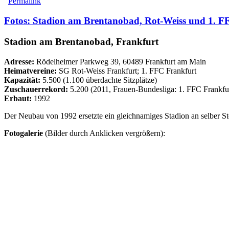
Permalink
Fotos: Stadion am Brentanobad, Rot-Weiss und 1. F
Stadion am Brentanobad, Frankfurt
Adresse:
Rödelheimer Parkweg 39, 60489 Frankfurt am Main
Heimatvereine:
SG Rot-Weiss Frankfurt; 1. FFC Frankfurt
Kapazität:
5.500 (1.100 überdachte Sitzplätze)
Zuschauerrekord:
5.200 (2011, Frauen-Bundesliga: 1. FFC Frankfu
Erbaut:
1992
Der Neubau von 1992 ersetzte ein gleichnamiges Stadion an selber Ste
Fotogalerie
(Bilder durch Anklicken vergrößern):