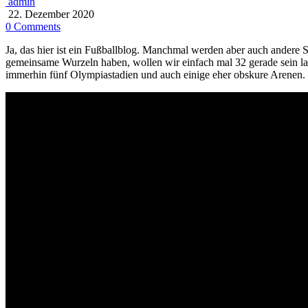
admin
22. Dezember 2020
0 Comments
Ja, das hier ist ein Fußballblog. Manchmal werden aber auch andere S
gemeinsame Wurzeln haben, wollen wir einfach mal 32 gerade sein las
immerhin fünf Olympiastadien und auch einige eher obskure Arenen.