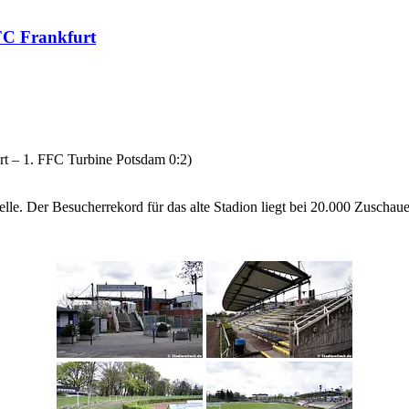
FC Frankfurt
rt – 1. FFC Turbine Potsdam 0:2)
lle. Der Besucherrekord für das alte Stadion liegt bei 20.000 Zuschau