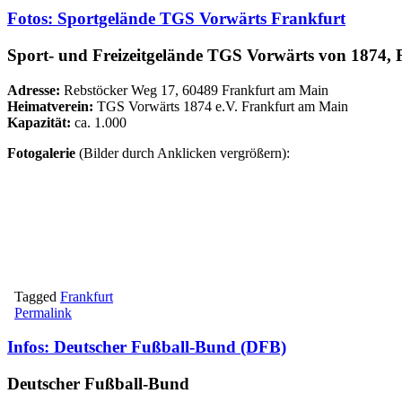
Fotos: Sportgelände TGS Vorwärts Frankfurt
Sport- und Freizeitgelände TGS Vorwärts von 1874,
Adresse:
Rebstöcker Weg 17, 60489 Frankfurt am Main
Heimatverein:
TGS Vorwärts 1874 e.V. Frankfurt am Main
Kapazität:
ca. 1.000
Fotogalerie
(Bilder durch Anklicken vergrößern):
Tagged
Frankfurt
Permalink
Infos: Deutscher Fußball-Bund (DFB)
Deutscher Fußball-Bund