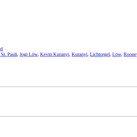
ed
St. Pauli
,
Jogi Löw
,
Kevin Kuranyi
,
Kuranyi
,
Lichtorgel
,
Löw
,
Roone