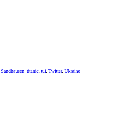
 Sandhausen
,
titanic
,
tui
,
Twitter
,
Ukraine