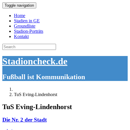
Toggle navigation
Home
Stadien in GE
Groundliste
Stadion-Porträts
Kontakt
Search
for:
Stadioncheck.de
Fußball ist Kommunikation
TuS Eving-Lindenhorst
TuS Eving-Lindenhorst
Die Nr. 2 der Stadt