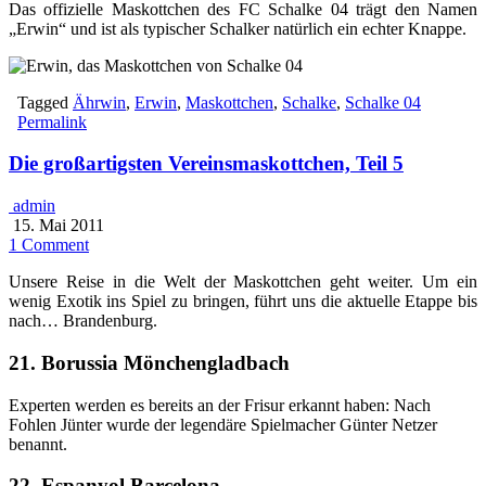
Das offizielle Maskottchen des FC Schalke 04 trägt den Namen
„Erwin“ und ist als typischer Schalker natürlich ein echter Knappe.
Tagged
Ährwin
,
Erwin
,
Maskottchen
,
Schalke
,
Schalke 04
Permalink
Die großartigsten Vereinsmaskottchen, Teil 5
admin
15. Mai 2011
1 Comment
Unsere Reise in die Welt der Maskottchen geht weiter. Um ein
wenig Exotik ins Spiel zu bringen, führt uns die aktuelle Etappe bis
nach… Brandenburg.
21. Borussia Mönchengladbach
Experten werden es bereits an der Frisur erkannt haben: Nach
Fohlen Jünter wurde der legendäre Spielmacher Günter Netzer
benannt.
22. Espanyol Barcelona