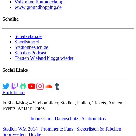
Volk ohne Raumdeckung
www.groundhopping.de
Schalke
Schalkefan.de
Sportistmord
Stadionbesuch.de
Schalke-Podcast
Torsten Wieland bloggt wieder
Social Links
Back to top
Fußball-Blog – Stadionbilder, Stadien, Hallen, Tickets, Arenen,
Events, Anfahrt, Infos
Impressum
|
Datenschutz
|
Stadionfotos
Stadien WM 2014
|
Prominente Fans
|
Siegerlisten & Tabellen
|
Sportwetten
|
Bücher