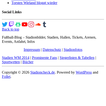
Torsten Wieland bloggt wieder
Social Links
Back to top
Fußball-Blog – Stadionbilder, Stadien, Hallen, Tickets, Arenen,
Events, Anfahrt, Infos
Impressum
|
Datenschutz
|
Stadionfotos
Stadien WM 2014
|
Prominente Fans
|
Siegerlisten & Tabellen
|
Sportwetten
|
Bücher
Copyright © 2026
Stadioncheck.de
. Powered by
WordPress
and
Follet
.