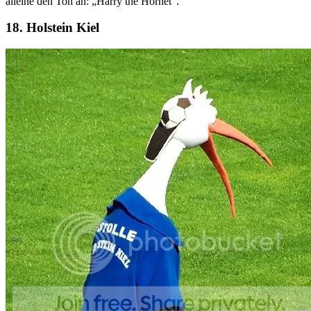
alleine den Ton an: „Harry the Hornet“.
18. Holstein Kiel