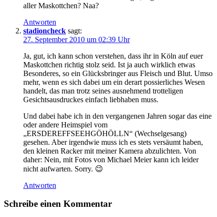
aller Maskottchen? Naa?
Antworten
stadioncheck
sagt:
27. September 2010 um 02:39 Uhr
Ja, gut, ich kann schon verstehen, dass ihr in Köln auf euer
Maskottchen richtig stolz seid. Ist ja auch wirklich etwas
Besonderes, so ein Glücksbringer aus Fleisch und Blut. Umso
mehr, wenn es sich dabei um ein derart possierliches Wesen
handelt, das man trotz seines ausnehmend trotteligen
Gesichtsausdruckes einfach liebhaben muss.
Und dabei habe ich in den vergangenen Jahren sogar das eine
oder andere Heimspiel vom
„ERSDEREFFSEEHGÖHÖLLN“ (Wechselgesang)
gesehen. Aber irgendwie muss ich es stets versäumt haben,
den kleinen Racker mit meiner Kamera abzulichten. Von
daher: Nein, mit Fotos von Michael Meier kann ich leider
nicht aufwarten. Sorry. 😉
Antworten
Schreibe einen Kommentar