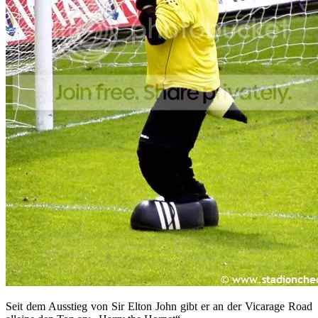
Seit dem Ausstieg von Sir Elton John gibt er an der Vicarage Road