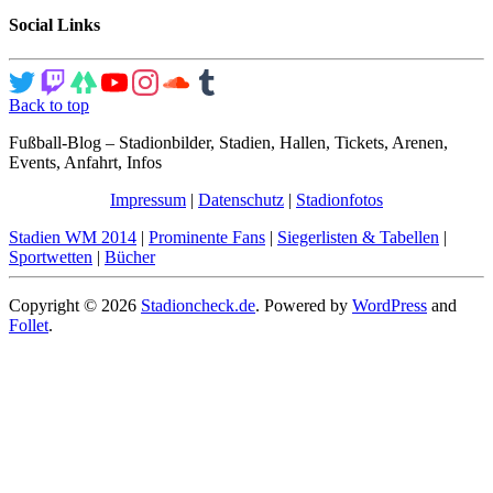
Social Links
Back to top
Fußball-Blog – Stadionbilder, Stadien, Hallen, Tickets, Arenen,
Events, Anfahrt, Infos
Impressum
|
Datenschutz
|
Stadionfotos
Stadien WM 2014
|
Prominente Fans
|
Siegerlisten & Tabellen
|
Sportwetten
|
Bücher
Copyright © 2026
Stadioncheck.de
. Powered by
WordPress
and
Follet
.