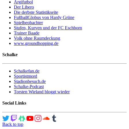
Argifutbol
Der Libero
Die derbste Statistikseite
FußballGlobus von Hardy Grüne
Spielbeobachter
Stufen, Kurven und der FC Eschborn
Trainer Baade
Volk ohne Raumdeckung
www.groundhopping.de
Schalke
Schalkefan.de
Sportistmord
Stadionbesuch.de
Schalke-Podcast
Torsten Wieland bloggt wieder
Social Links
Back to top