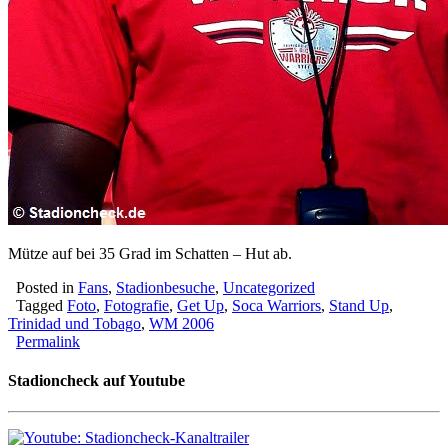
Mütze auf bei 35 Grad im Schatten – Hut ab.
Posted in
Fans
,
Stadionbesuche
,
Uncategorized
Tagged
Foto
,
Fotografie
,
Get Up
,
Soca Warriors
,
Stand Up
,
Trinidad und Tobago
,
WM 2006
Permalink
Stadioncheck auf Youtube