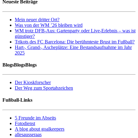
Neueste Beiträge
Mein neuer dritter Ort?
Was von der WM ’26 bleiben wird
WM trotz DFB-Aus: Gartenparty oder Live-Erlebnis – was ist
günstiger?
Trikots des FC Barcelona: Die berühmteste Brust im Fußball?
Hart-, Grand-, Ascheplätze: Eine Bestandsaufnahme im Jahr
2025
BlogsBlogsBlogs
Der Kioskforscher
Der Weg zum Sportabzeichen
Fußball-Links
5 Freunde im Abseits
Fotodienst
A blog about goalkeepers
allesausseraas