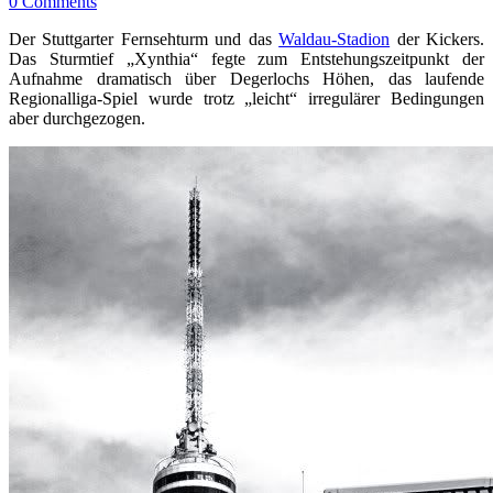
0 Comments
Der Stuttgarter Fernsehturm und das
Waldau-Stadion
der Kickers.
Das Sturmtief „Xynthia“ fegte zum Entstehungszeitpunkt der
Aufnahme dramatisch über Degerlochs Höhen, das laufende
Regionalliga-Spiel wurde trotz „leicht“ irregulärer Bedingungen
aber durchgezogen.