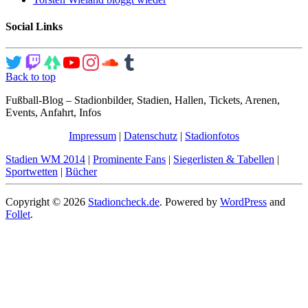
Social Links
Back to top
Fußball-Blog – Stadionbilder, Stadien, Hallen, Tickets, Arenen,
Events, Anfahrt, Infos
Impressum
|
Datenschutz
|
Stadionfotos
Stadien WM 2014
|
Prominente Fans
|
Siegerlisten & Tabellen
|
Sportwetten
|
Bücher
Copyright © 2026
Stadioncheck.de
. Powered by
WordPress
and
Follet
.