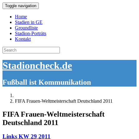
Toggle navigation
Home
Stadien in GE
Groundliste
Stadion-Porträts
Kontakt
Search
for:
Stadioncheck.de
Fußball ist Kommunikation
FIFA Frauen-Weltmeisterschaft Deutschland 2011
FIFA Frauen-Weltmeisterschaft
Deutschland 2011
Links KW 29 2011