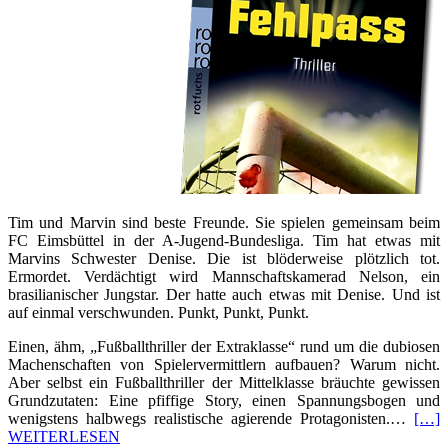
Tim und Marvin sind beste Freunde. Sie spielen gemeinsam beim
FC Eimsbüttel in der A-Jugend-Bundesliga. Tim hat etwas mit
Marvins Schwester Denise. Die ist blöderweise plötzlich tot.
Ermordet. Verdächtigt wird Mannschaftskamerad Nelson, ein
brasilianischer Jungstar. Der hatte auch etwas mit Denise. Und ist
auf einmal verschwunden. Punkt, Punkt, Punkt.
Einen, ähm, „Fußballthriller der Extraklasse“ rund um die dubiosen
Machenschaften von Spielervermittlern aufbauen? Warum nicht.
Aber selbst ein Fußballthriller der Mittelklasse bräuchte gewissen
Grundzutaten: Eine pfiffige Story, einen Spannungsbogen und
wenigstens halbwegs realistische agierende Protagonisten.…
[…]
WEITERLESEN