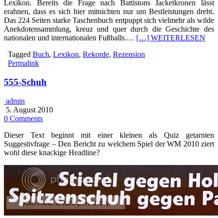
Lexikon. Bereits die Frage nach Battistons Jacketkronen lässt
erahnen, dass es sich hier mitnichten nur um Bestleistungen dreht.
Das 224 Seiten starke Taschenbuch entpuppt sich vielmehr als wilde
Anekdotensammlung, kreuz und quer durch die Geschichte des
nationalen und internationalen Fußballs.…
[…] WEITERLESEN
Tagged
Buch
,
Lexikon
,
Rekorde
,
Rezension
Permalink
555-Schuh
admin
5. August 2010
0 Comments
Dieser Text beginnt mit einer kleinen als Quiz getarnten
Suggestivfrage – Den Bericht zu welchem Spiel der WM 2010 ziert
wohl diese knackige Headline?