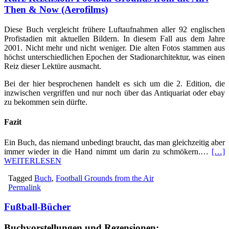
Then & Now (Aerofilms)
Diese Buch vergleicht frühere Luftaufnahmen aller 92 englischen
Profistadien mit aktuellen Bildern. In diesem Fall aus dem Jahre
2001. Nicht mehr und nicht weniger. Die alten Fotos stammen aus
höchst unterschiedlichen Epochen der Stadionarchitektur, was einen
Reiz dieser Lektüre ausmacht.
Bei der hier besprochenen handelt es sich um die 2. Edition, die
inzwischen vergriffen und nur noch über das Antiquariat oder ebay
zu bekommen sein dürfte.
Fazit
Ein Buch, das niemand unbedingt braucht, das man gleichzeitig aber
immer wieder in die Hand nimmt um darin zu schmökern.…
[…]
WEITERLESEN
Tagged
Buch
,
Football Grounds from the Air
Permalink
Fußball-Bücher
Buchvorstellungen und Rezensionen: