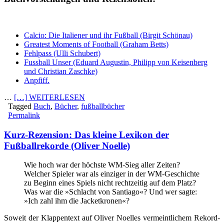
Calcio: Die Italiener und ihr Fußball (Birgit Schönau)
Greatest Moments of Football (Graham Betts)
Fehlpass (Ulli Schubert)
Fussball Unser
(Eduard Augustin, Philipp von Keisenberg
und Christian Zaschke)
Anpfiff.
…
[…] WEITERLESEN
Tagged
Buch
,
Bücher
,
fußballbücher
Permalink
Kurz-Rezension: Das kleine Lexikon der
Fußballrekorde (Oliver Noelle)
Wie hoch war der höchste WM-Sieg aller Zeiten?
Welcher Spieler war als einziger in der WM-Geschichte
zu Beginn eines Spiels nicht rechtzeitig auf dem Platz?
Was war die »Schlacht von Santiago«? Und wer sagte:
»Ich zahl ihm die Jacketkronen«?
Soweit der Klappentext auf Oliver Noelles vermeintlichem Rekord-