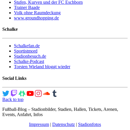
Stufen, Kurven und der FC Eschborn
Trainer Baade
Volk ohne Raumdeckung
www.groundhopping.de
Schalke
Schalkefan.de
Sportistmord
Stadionbesuch.de
Schalke-Podcast
Torsten Wieland bloggt wieder
Social Links
Back to top
Fußball-Blog – Stadionbilder, Stadien, Hallen, Tickets, Arenen,
Events, Anfahrt, Infos
Impressum
|
Datenschutz
|
Stadionfotos