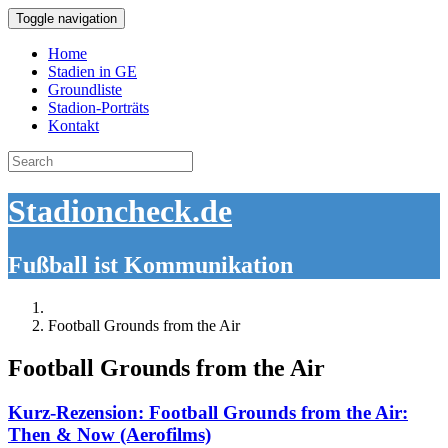
Toggle navigation
Home
Stadien in GE
Groundliste
Stadion-Porträts
Kontakt
Search
for:
Stadioncheck.de
Fußball ist Kommunikation
Football Grounds from the Air
Football Grounds from the Air
Kurz-Rezension: Football Grounds from the Air:
Then & Now (Aerofilms)