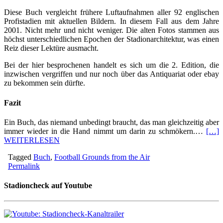
Diese Buch vergleicht frühere Luftaufnahmen aller 92 englischen
Profistadien mit aktuellen Bildern. In diesem Fall aus dem Jahre
2001. Nicht mehr und nicht weniger. Die alten Fotos stammen aus
höchst unterschiedlichen Epochen der Stadionarchitektur, was einen
Reiz dieser Lektüre ausmacht.
Bei der hier besprochenen handelt es sich um die 2. Edition, die
inzwischen vergriffen und nur noch über das Antiquariat oder ebay
zu bekommen sein dürfte.
Fazit
Ein Buch, das niemand unbedingt braucht, das man gleichzeitig aber
immer wieder in die Hand nimmt um darin zu schmökern.…
[…]
WEITERLESEN
Tagged
Buch
,
Football Grounds from the Air
Permalink
Stadioncheck auf Youtube