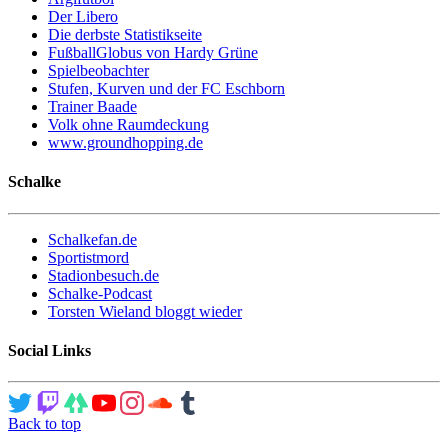
Der Libero
Die derbste Statistikseite
FußballGlobus von Hardy Grüne
Spielbeobachter
Stufen, Kurven und der FC Eschborn
Trainer Baade
Volk ohne Raumdeckung
www.groundhopping.de
Schalke
Schalkefan.de
Sportistmord
Stadionbesuch.de
Schalke-Podcast
Torsten Wieland bloggt wieder
Social Links
Back to top