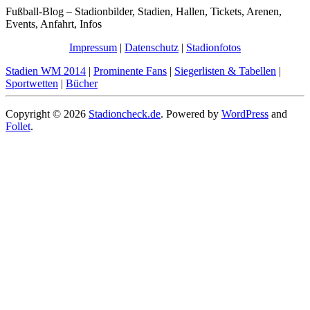
Fußball-Blog – Stadionbilder, Stadien, Hallen, Tickets, Arenen,
Events, Anfahrt, Infos
Impressum
|
Datenschutz
|
Stadionfotos
Stadien WM 2014
|
Prominente Fans
|
Siegerlisten & Tabellen
|
Sportwetten
|
Bücher
Copyright © 2026
Stadioncheck.de
. Powered by
WordPress
and
Follet
.