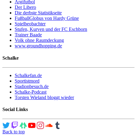
Argifutbol
Der Libero
Die derbste Statistikseite
FußballGlobus von Hardy Grüne
Spielbeobachter
Stufen, Kurven und der FC Eschborn
Trainer Baade
Volk ohne Raumdeckung
www.groundhopping.de
Schalke
Schalkefan.de
Sportistmord
Stadionbesuch.de
Schalke-Podcast
Torsten Wieland bloggt wieder
Social Links
Back to top