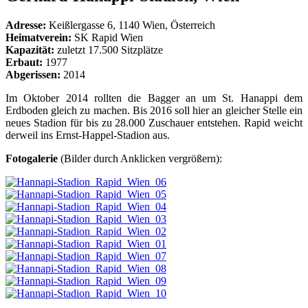
Adresse:
Keißlergasse 6, 1140 Wien, Österreich
Heimatverein:
SK Rapid Wien
Kapazität:
zuletzt 17.500 Sitzplätze
Erbaut:
1977
Abgerissen:
2014
Im Oktober 2014 rollten die Bagger an um St. Hanappi dem
Erdboden gleich zu machen. Bis 2016 soll hier an gleicher Stelle ein
neues Stadion für bis zu 28.000 Zuschauer entstehen. Rapid weicht
derweil ins Ernst-Happel-Stadion aus.
Fotogalerie
(Bilder durch Anklicken vergrößern):