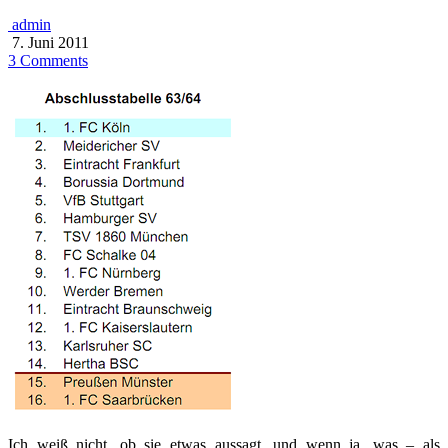
admin
7. Juni 2011
3 Comments
Ich weiß nicht, ob sie etwas aussagt, und wenn ja, was – als