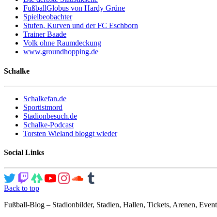
FußballGlobus von Hardy Grüne
Spielbeobachter
Stufen, Kurven und der FC Eschborn
Trainer Baade
Volk ohne Raumdeckung
www.groundhopping.de
Schalke
Schalkefan.de
Sportistmord
Stadionbesuch.de
Schalke-Podcast
Torsten Wieland bloggt wieder
Social Links
Back to top
Fußball-Blog – Stadionbilder, Stadien, Hallen, Tickets, Arenen, Event