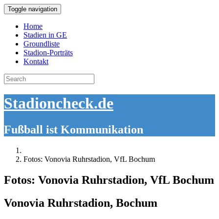
Toggle navigation
Home
Stadien in GE
Groundliste
Stadion-Porträts
Kontakt
Search
for:
Stadioncheck.de
Fußball ist Kommunikation
Fotos: Vonovia Ruhrstadion, VfL Bochum
Fotos: Vonovia Ruhrstadion, VfL Bochum
Vonovia Ruhrstadion, Bochum