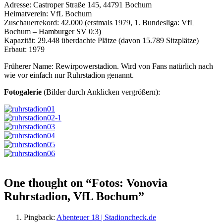
Adresse: Castroper Straße 145, 44791 Bochum
Heimatverein: VfL Bochum
Zuschauerrekord: 42.000 (erstmals 1979, 1. Bundesliga: VfL
Bochum – Hamburger SV 0:3)
Kapazität: 29.448 überdachte Plätze (davon 15.789 Sitzplätze)
Erbaut: 1979
Früherer Name: Rewirpowerstadion. Wird von Fans natürlich nach
wie vor einfach nur Ruhrstadion genannt.
Fotogalerie
(Bilder durch Anklicken vergrößern):
One thought on “
Fotos: Vonovia
Ruhrstadion, VfL Bochum
”
Pingback:
Abenteuer 18 | Stadioncheck.de