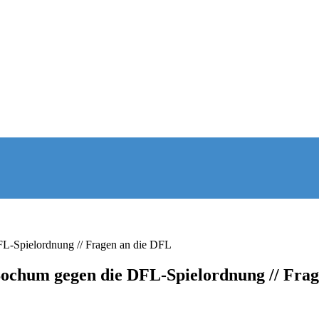
FL-Spielordnung // Fragen an die DFL
Bochum gegen die DFL-Spielordnung // Fra