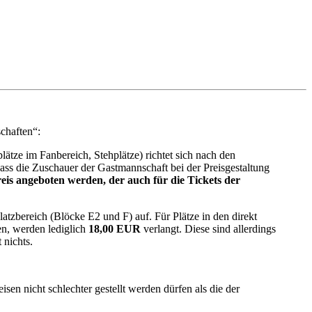
schaften“:
ätze im Fanbereich, Stehplätze) richtet sich nach den
dass die Zuschauer der Gastmannschaft bei der Preisgestaltung
eis angeboten werden, der auch für die Tickets der
platzbereich (Blöcke E2 und F) auf. Für Plätze in den direkt
en, werden lediglich
18,00 EUR
verlangt. Diese sind allerdings
 nichts.
sen nicht schlechter gestellt werden dürfen als die der