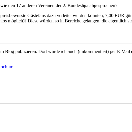
owie den 17 anderen Vereinen der 2. Bundesliga abgesprochen?
 da preisbewusste Gästefans dazu verleitet werden könnten, 7,00 EUR g
los möglich)? Diese würden so in Bereiche gelangen, die eigentlich s
im Blog publizieren. Dort würde ich auch (unkommentiert) per E-Mail 
Bochum