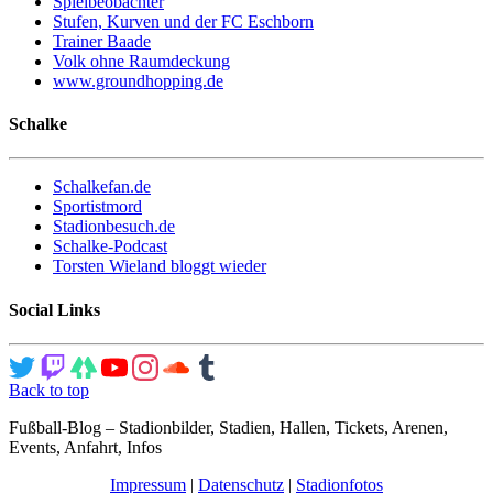
Spielbeobachter
Stufen, Kurven und der FC Eschborn
Trainer Baade
Volk ohne Raumdeckung
www.groundhopping.de
Schalke
Schalkefan.de
Sportistmord
Stadionbesuch.de
Schalke-Podcast
Torsten Wieland bloggt wieder
Social Links
Back to top
Fußball-Blog – Stadionbilder, Stadien, Hallen, Tickets, Arenen,
Events, Anfahrt, Infos
Impressum
|
Datenschutz
|
Stadionfotos