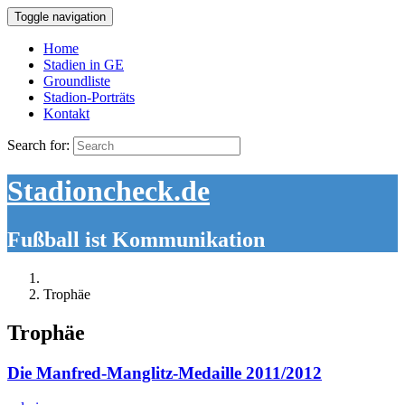
Toggle navigation
Home
Stadien in GE
Groundliste
Stadion-Porträts
Kontakt
Search for:
Stadioncheck.de
Fußball ist Kommunikation
Trophäe
Trophäe
Die Manfred-Manglitz-Medaille 2011/2012