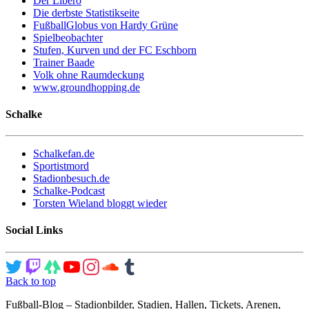
Der Libero
Die derbste Statistikseite
FußballGlobus von Hardy Grüne
Spielbeobachter
Stufen, Kurven und der FC Eschborn
Trainer Baade
Volk ohne Raumdeckung
www.groundhopping.de
Schalke
Schalkefan.de
Sportistmord
Stadionbesuch.de
Schalke-Podcast
Torsten Wieland bloggt wieder
Social Links
Back to top
Fußball-Blog – Stadionbilder, Stadien, Hallen, Tickets, Arenen,