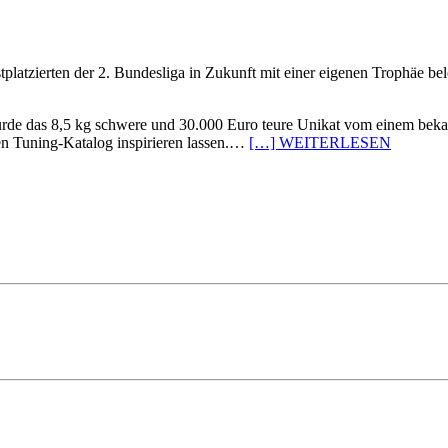
stplatzierten der 2. Bundesliga in Zukunft mit einer eigenen Trophäe 
 wurde das 8,5 kg schwere und 30.000 Euro teure Unikat vom einem bek
en Tuning-Katalog inspirieren lassen.…
[…] WEITERLESEN