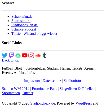
Schalke
Schalkefan.de
Sportistmord
Stadionbesuch.de
Schalke-Podcast
Torsten Wieland bloggt wieder
Social Links
Back to top
Fußball-Blog – Stadionbilder, Stadien, Hallen, Tickets, Arenen,
Events, Anfahrt, Infos
Impressum
|
Datenschutz
|
Stadionfotos
Stadien WM 2014
|
Prominente Fans
|
Siegerlisten & Tabellen
|
Sportwetten
|
Bücher
Copyright © 2026
Stadioncheck.de
. Powered by
WordPress
and