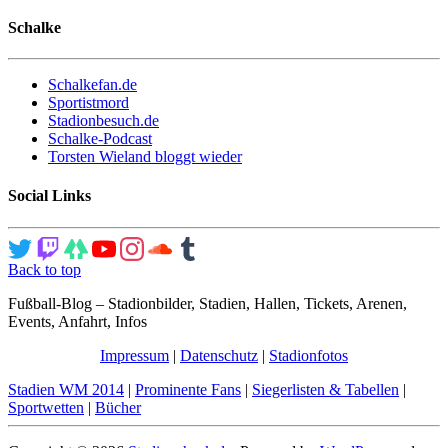
Schalke
Schalkefan.de
Sportistmord
Stadionbesuch.de
Schalke-Podcast
Torsten Wieland bloggt wieder
Social Links
Back to top
Fußball-Blog – Stadionbilder, Stadien, Hallen, Tickets, Arenen,
Events, Anfahrt, Infos
Impressum
|
Datenschutz
|
Stadionfotos
Stadien WM 2014
|
Prominente Fans
|
Siegerlisten & Tabellen
|
Sportwetten
|
Bücher