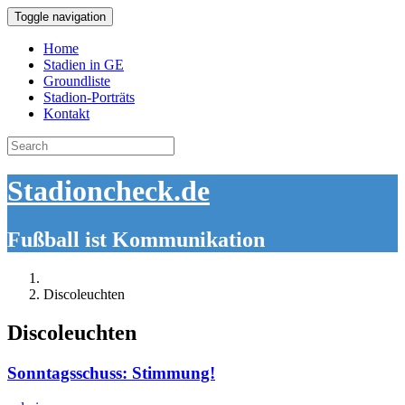
Toggle navigation
Home
Stadien in GE
Groundliste
Stadion-Porträts
Kontakt
Search
for:
Stadioncheck.de
Fußball ist Kommunikation
Discoleuchten
Discoleuchten
Sonntagsschuss: Stimmung!