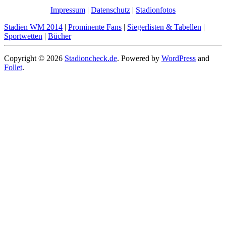
Impressum
|
Datenschutz
|
Stadionfotos
Stadien WM 2014
|
Prominente Fans
|
Siegerlisten & Tabellen
|
Sportwetten
|
Bücher
Copyright © 2026
Stadioncheck.de
. Powered by
WordPress
and
Follet
.