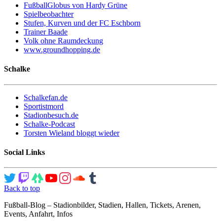
FußballGlobus von Hardy Grüne
Spielbeobachter
Stufen, Kurven und der FC Eschborn
Trainer Baade
Volk ohne Raumdeckung
www.groundhopping.de
Schalke
Schalkefan.de
Sportistmord
Stadionbesuch.de
Schalke-Podcast
Torsten Wieland bloggt wieder
Social Links
Back to top
Fußball-Blog – Stadionbilder, Stadien, Hallen, Tickets, Arenen,
Events, Anfahrt, Infos