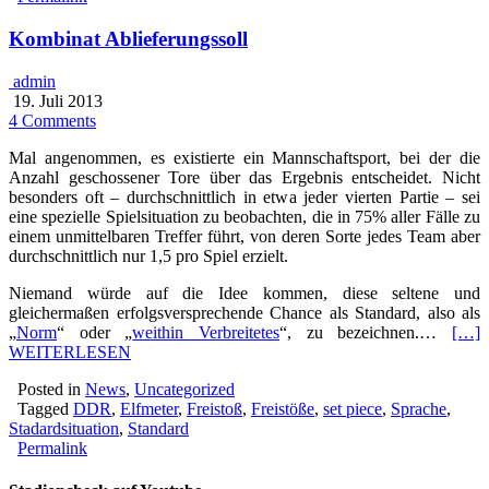
Kombinat Ablieferungssoll
admin
19. Juli 2013
4 Comments
Mal angenommen, es existierte ein Mannschaftsport, bei der die
Anzahl geschossener Tore über das Ergebnis entscheidet. Nicht
besonders oft – durchschnittlich in etwa jeder vierten Partie – sei
eine spezielle Spielsituation zu beobachten, die in 75% aller Fälle zu
einem unmittelbaren Treffer führt, von deren Sorte jedes Team aber
durchschnittlich nur 1,5 pro Spiel erzielt.
Niemand würde auf die Idee kommen, diese seltene und
gleichermaßen erfolgsversprechende Chance als Standard, also als
„
Norm
“ oder „
weithin Verbreitetes
“, zu bezeichnen.…
[…]
WEITERLESEN
Posted in
News
,
Uncategorized
Tagged
DDR
,
Elfmeter
,
Freistoß
,
Freistöße
,
set piece
,
Sprache
,
Stadardsituation
,
Standard
Permalink