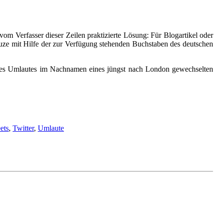
om Verfasser dieser Zeilen praktizierte Lösung: Für Blogartikel oder
uze mit Hilfe der zur Verfügung stehenden Buchstaben des deutschen
es Umlautes im Nachnamen eines jüngst nach London gewechselten
ets
,
Twitter
,
Umlaute