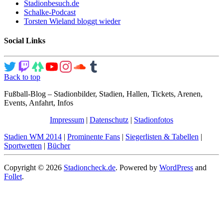
Stadionbesuch.de
Schalke-Podcast
Torsten Wieland bloggt wieder
Social Links
Back to top
Fußball-Blog – Stadionbilder, Stadien, Hallen, Tickets, Arenen,
Events, Anfahrt, Infos
Impressum
|
Datenschutz
|
Stadionfotos
Stadien WM 2014
|
Prominente Fans
|
Siegerlisten & Tabellen
|
Sportwetten
|
Bücher
Copyright © 2026
Stadioncheck.de
. Powered by
WordPress
and
Follet
.