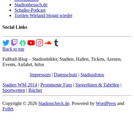
Stadionbesuch.de
Schalke-Podcast
Torsten Wieland bloggt wieder
Social Links
Back to top
Fußball-Blog – Stadionbilder, Stadien, Hallen, Tickets, Arenen,
Events, Anfahrt, Infos
Impressum
|
Datenschutz
|
Stadionfotos
Stadien WM 2014
|
Prominente Fans
|
Siegerlisten & Tabellen
|
Sportwetten
|
Bücher
Copyright © 2026
Stadioncheck.de
. Powered by
WordPress
and
Follet
.