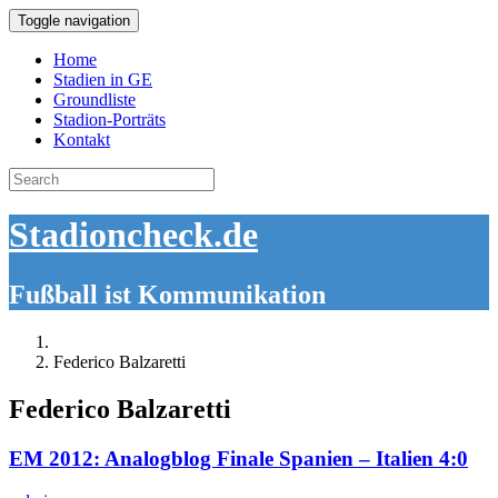
Toggle navigation
Home
Stadien in GE
Groundliste
Stadion-Porträts
Kontakt
Search
for:
Stadioncheck.de
Fußball ist Kommunikation
Federico Balzaretti
Federico Balzaretti
EM 2012: Analogblog Finale Spanien – Italien 4:0