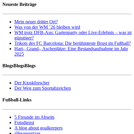
Neueste Beiträge
Mein neuer dritter Ort?
Was von der WM ’26 bleiben wird
WM trotz DFB-Aus: Gartenparty oder Live-Erlebnis – was ist
günstiger?
Trikots des FC Barcelona: Die berühmteste Brust im Fußball?
Hart-, Grand-, Ascheplätze: Eine Bestandsaufnahme im Jahr
2025
BlogsBlogsBlogs
Der Kioskforscher
Der Weg zum Sportabzeichen
Fußball-Links
5 Freunde im Abseits
Fotodienst
A blog about goalkeepers
allesausseraas