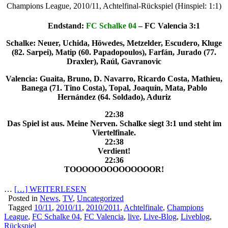
Champions League, 2010/11, Achtelfinal-Rückspiel (Hinspiel: 1:1)
Spielstand
Endstand:
FC Schalke 04
– FC Valencia 3:1
(1:1)
Schalke:
Neuer, Uchida, Höwedes, Metzelder, Escudero, Kluge
(82. Sarpei), Matip (60. Papadopoulos), Farfán, Jurado (77.
Draxler), Raúl, Gavranovic
Valencia:
Guaita, Bruno, D. Navarro, Ricardo Costa, Mathieu,
Banega (71. Tino Costa), Topal, Joaquín, Mata, Pablo
Hernández (64. Soldado), Aduriz
22:38
Das Spiel ist aus. Meine Nerven. Schalke siegt 3:1 und steht im
Viertelfinale.
22:38
Verdient!
22:36
TOOOOOOOOOOOOOOR!
…
[…] WEITERLESEN
Posted in
News
,
TV
,
Uncategorized
Tagged
10/11
,
2010/11
,
2010/2011
,
Achtelfinale
,
Champions
League
,
FC Schalke 04
,
FC Valencia
,
live
,
Live-Blog
,
Liveblog
,
Rückspiel