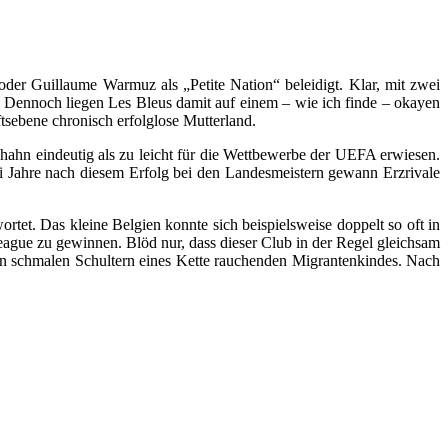
er Guillaume Warmuz als „Petite Nation“ beleidigt. Klar, mit zwei
 Dennoch liegen Les Bleus damit auf einem – wie ich finde – okayen
tsebene chronisch erfolglose Mutterland.
inshahn eindeutig als zu leicht für die Wettbewerbe der UEFA erwiesen.
 Jahre nach diesem Erfolg bei den Landesmeistern gewann Erzrivale
tet. Das kleine Belgien konnte sich beispielsweise doppelt so oft in
a League zu gewinnen. Blöd nur, dass dieser Club in der Regel gleichsam
den schmalen Schultern eines Kette rauchenden Migrantenkindes. Nach