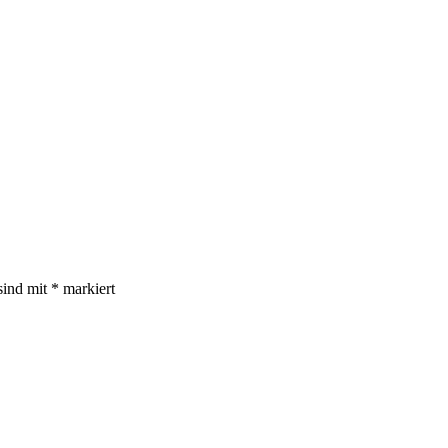
sind mit
*
markiert