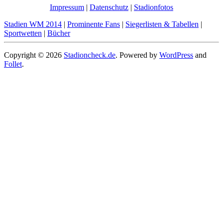
Impressum
|
Datenschutz
|
Stadionfotos
Stadien WM 2014
|
Prominente Fans
|
Siegerlisten & Tabellen
|
Sportwetten
|
Bücher
Copyright © 2026
Stadioncheck.de
. Powered by
WordPress
and
Follet
.