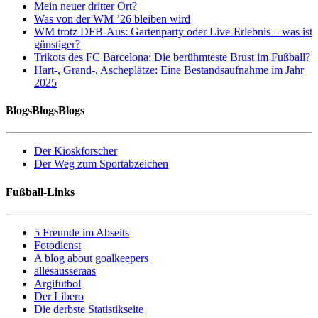
Mein neuer dritter Ort?
Was von der WM ’26 bleiben wird
WM trotz DFB-Aus: Gartenparty oder Live-Erlebnis – was ist
günstiger?
Trikots des FC Barcelona: Die berühmteste Brust im Fußball?
Hart-, Grand-, Ascheplätze: Eine Bestandsaufnahme im Jahr
2025
BlogsBlogsBlogs
Der Kioskforscher
Der Weg zum Sportabzeichen
Fußball-Links
5 Freunde im Abseits
Fotodienst
A blog about goalkeepers
allesausseraas
Argifutbol
Der Libero
Die derbste Statistikseite