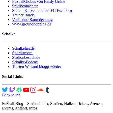
FußballGlobus von Hardy Grüne
Spielbeobachter
Stufen, Kurven und der FC Eschborn
Trainer Baade
Volk ohne Raumdeckung
www.groundhopping.de
Schalke
Schalkefan.de
Sportistmord
Stadionbesuch.de
Schalke-Podcast
Torsten Wieland bloggt wieder
Social Links
Back to top
Fußball-Blog – Stadionbilder, Stadien, Hallen, Tickets, Arenen,
Events, Anfahrt, Infos