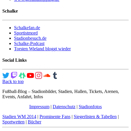
Schalke
Schalkefan.de
Sportistmord
Stadionbesuch.de
Schalke-Podcast
Torsten Wieland bloggt wieder
Social Links
Back to top
Fußball-Blog – Stadionbilder, Stadien, Hallen, Tickets, Arenen,
Events, Anfahrt, Infos
Impressum
|
Datenschutz
|
Stadionfotos
Stadien WM 2014
|
Prominente Fans
|
Siegerlisten & Tabellen
|
Sportwetten
|
Bücher