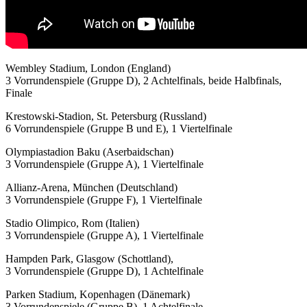
Wembley Stadium, London (England)
3 Vorrundenspiele (Gruppe D), 2 Achtelfinals, beide Halbfinals,
Finale
Krestowski-Stadion, St. Petersburg (Russland)
6 Vorrundenspiele (Gruppe B und E), 1 Viertelfinale
Olympiastadion Baku (Aserbaidschan)
3 Vorrundenspiele (Gruppe A), 1 Viertelfinale
Allianz-Arena, München (Deutschland)
3 Vorrundenspiele (Gruppe F), 1 Viertelfinale
Stadio Olimpico, Rom (Italien)
3 Vorrundenspiele (Gruppe A), 1 Viertelfinale
Hampden Park, Glasgow (Schottland),
3 Vorrundenspiele (Gruppe D), 1 Achtelfinale
Parken Stadium, Kopenhagen (Dänemark)
3 Vorrundenspiele (Gruppe B), 1 Achtelfinale