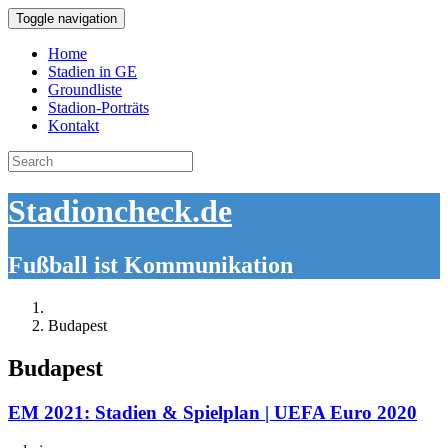
Toggle navigation
Home
Stadien in GE
Groundliste
Stadion-Porträts
Kontakt
Search
for:
Stadioncheck.de
Fußball ist Kommunikation
Budapest
Budapest
EM 2021: Stadien & Spielplan | UEFA Euro 2020