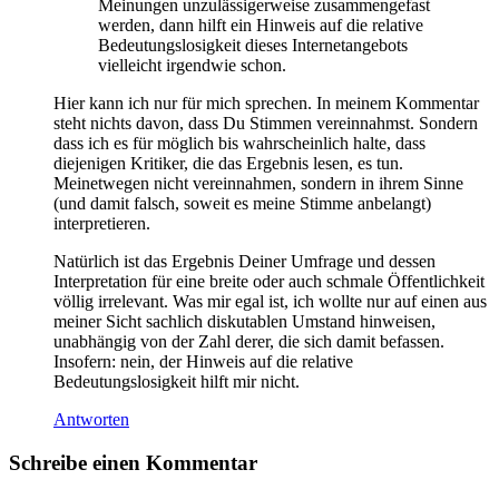
Meinungen unzulässigerweise zusammengefast
werden, dann hilft ein Hinweis auf die relative
Bedeutungslosigkeit dieses Internetangebots
vielleicht irgendwie schon.
Hier kann ich nur für mich sprechen. In meinem Kommentar
steht nichts davon, dass Du Stimmen vereinnahmst. Sondern
dass ich es für möglich bis wahrscheinlich halte, dass
diejenigen Kritiker, die das Ergebnis lesen, es tun.
Meinetwegen nicht vereinnahmen, sondern in ihrem Sinne
(und damit falsch, soweit es meine Stimme anbelangt)
interpretieren.
Natürlich ist das Ergebnis Deiner Umfrage und dessen
Interpretation für eine breite oder auch schmale Öffentlichkeit
völlig irrelevant. Was mir egal ist, ich wollte nur auf einen aus
meiner Sicht sachlich diskutablen Umstand hinweisen,
unabhängig von der Zahl derer, die sich damit befassen.
Insofern: nein, der Hinweis auf die relative
Bedeutungslosigkeit hilft mir nicht.
Antworten
Schreibe einen Kommentar