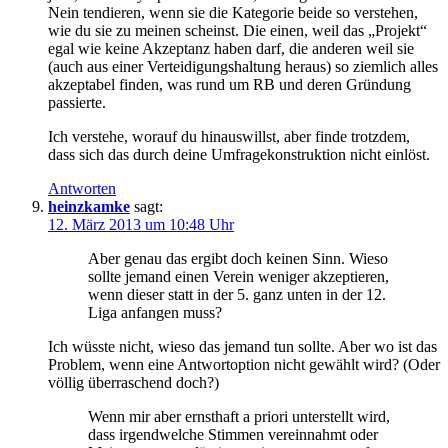
Nein tendieren, wenn sie die Kategorie beide so verstehen,
wie du sie zu meinen scheinst. Die einen, weil das „Projekt“
egal wie keine Akzeptanz haben darf, die anderen weil sie
(auch aus einer Verteidigungshaltung heraus) so ziemlich alles
akzeptabel finden, was rund um RB und deren Gründung
passierte.
Ich verstehe, worauf du hinauswillst, aber finde trotzdem,
dass sich das durch deine Umfragekonstruktion nicht einlöst.
Antworten
heinzkamke
sagt:
12. März 2013 um 10:48 Uhr
Aber genau das ergibt doch keinen Sinn. Wieso
sollte jemand einen Verein weniger akzeptieren,
wenn dieser statt in der 5. ganz unten in der 12.
Liga anfangen muss?
Ich wüsste nicht, wieso das jemand tun sollte. Aber wo ist das
Problem, wenn eine Antwortoption nicht gewählt wird? (Oder
völlig überraschend doch?)
Wenn mir aber ernsthaft a priori unterstellt wird,
dass irgendwelche Stimmen vereinnahmt oder