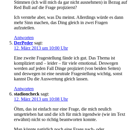
Stimmen (ich will mich da gar nicht ausnehmen) in Bezug auf
Red Bull auf die Frage projizierst?
Ich verstehe aber, was Du meinst. Allerdings würde es dann
mehr Sinn machen, das Ding gleich in zwei Fragen
aufzuteilen.
Antworten
DerPeder
sagt:
12. März 2013 um 10:00 Uhr
Eine zweite Fragestellung fände ich gut. Das Thema ist
kompliziert und – leider – für viele emotional. Deswegen
werden auf jeden Fall Dinge projiziert (von beiden Seiten)
und deswegen ist eine neutrale Fragestellung wichtig, sonst
kannst Du die Auswertung gleich lassen.
Antworten
stadioncheck
sagt:
12. März 2013 um 10:08 Uhr
Öhm, das ist einfach nur eine Frage, die mich neulich
umgetrieben hat und die ich für mich irgendwie (wie im Text
erwähnt) nicht so richtig beantworten konnte.
Man könnte natürlich noch eine Frage nach- oder