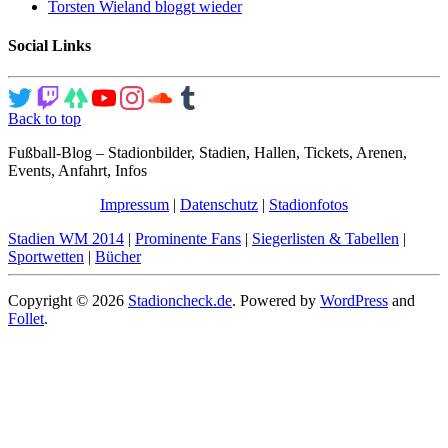
Torsten Wieland bloggt wieder
Social Links
Back to top
Fußball-Blog – Stadionbilder, Stadien, Hallen, Tickets, Arenen,
Events, Anfahrt, Infos
Impressum
|
Datenschutz
|
Stadionfotos
Stadien WM 2014
|
Prominente Fans
|
Siegerlisten & Tabellen
|
Sportwetten
|
Bücher
Copyright © 2026
Stadioncheck.de
. Powered by
WordPress
and
Follet
.