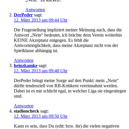
Antworten
DerPeder
sagt:
12. März 2013 um 09:44 Uhr
Die Fragestellung impliziert meiner Meinung nach, dass die
Antwort „Nein“ bedeutet, ich brächte dem Verein weiterhin
KEINE Akzeptanz entgegen. Es fehlt die
Antwortmöglichkeit, dass meine Akzeptanz nicht von der
Spielklasse abhängig ist.
Antworten
heinzkamke
sagt:
12. März 2013 um 09:48 Uhr
DerPeder bringt meine Sorge auf den Punkt: mein „Nein“
dürfte tendenziell von RB-Kritikern vereinnahmt werden.
Dabei ist es mir schlicht egal, in welcher Liga sie eingestiegen
sind.
Antworten
stadioncheck
sagt:
12. März 2013 um 09:50 Uhr
Kann es sein, dass Du (edit: bzw. ihr) die vielen negativen