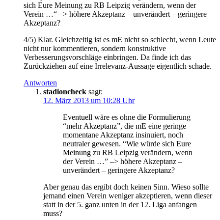
sich Eure Meinung zu RB Leipzig verändern, wenn der
Verein …“ –> höhere Akzeptanz – unverändert – geringere
Akzeptanz?
4/5) Klar. Gleichzeitig ist es mE nicht so schlecht, wenn Leute
nicht nur kommentieren, sondern konstruktive
Verbesserungsvorschläge einbringen. Da finde ich das
Zurückziehen auf eine Irrelevanz-Aussage eigentlich schade.
Antworten
stadioncheck
sagt:
12. März 2013 um 10:28 Uhr
Eventuell wäre es ohne die Formulierung
“mehr Akzeptanz”, die mE eine geringe
momentane Akzeptanz insinuiert, noch
neutraler gewesen. “Wie würde sich Eure
Meinung zu RB Leipzig verändern, wenn
der Verein …” –> höhere Akzeptanz –
unverändert – geringere Akzeptanz?
Aber genau das ergibt doch keinen Sinn. Wieso sollte
jemand einen Verein weniger akzeptieren, wenn dieser
statt in der 5. ganz unten in der 12. Liga anfangen
muss?