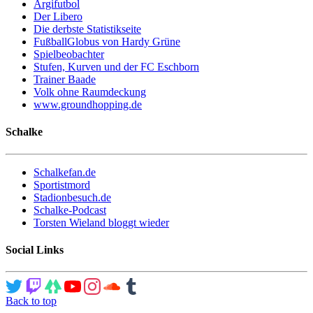
Argifutbol
Der Libero
Die derbste Statistikseite
FußballGlobus von Hardy Grüne
Spielbeobachter
Stufen, Kurven und der FC Eschborn
Trainer Baade
Volk ohne Raumdeckung
www.groundhopping.de
Schalke
Schalkefan.de
Sportistmord
Stadionbesuch.de
Schalke-Podcast
Torsten Wieland bloggt wieder
Social Links
Back to top