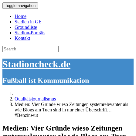
Toggle navigation
Home
Stadien in GE
Groundliste
Stadion-Porträts
Kontakt
Search
for:
Stadioncheck.de
Fußball ist Kommunikation
Qualitätsjournalismus
Medien: Vier Gründe wieso Zeitungen systemrelevanter als
wie Blogs am Tuen sind in nur einer Überschrift…
#Benzinwut
Medien: Vier Gründe wieso Zeitungen