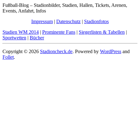
Fußball-Blog – Stadionbilder, Stadien, Hallen, Tickets, Arenen,
Events, Anfahrt, Infos
Impressum
|
Datenschutz
|
Stadionfotos
Stadien WM 2014
|
Prominente Fans
|
Siegerlisten & Tabellen
|
Sportwetten
|
Bücher
Copyright © 2026
Stadioncheck.de
. Powered by
WordPress
and
Follet
.