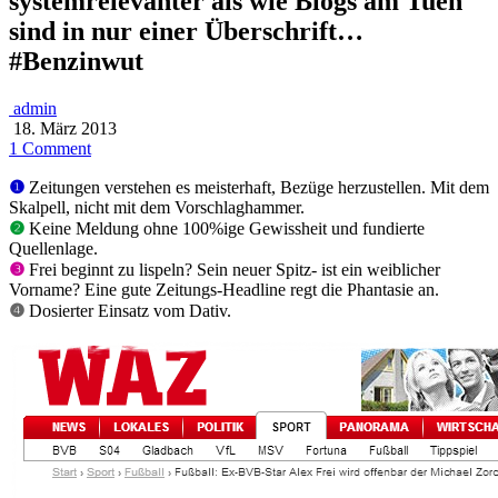
systemrelevanter als wie Blogs am Tuen
sind in nur einer Überschrift…
#Benzinwut
admin
18. März 2013
1 Comment
❶
Zeitungen verstehen es meisterhaft, Bezüge herzustellen. Mit dem
Skalpell, nicht mit dem Vorschlaghammer.
❷
Keine Meldung ohne 100%ige Gewissheit und fundierte
Quellenlage.
❸
Frei beginnt zu lispeln? Sein neuer Spitz- ist ein weiblicher
Vorname? Eine gute Zeitungs-Headline regt die Phantasie an.
❹
Dosierter Einsatz vom Dativ.