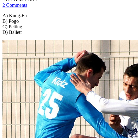
2 Comments
A) Kung-Fu
B) Pogo
C) Petting
D) Ballett