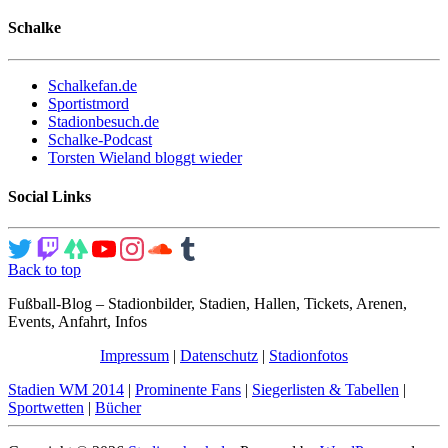
Schalke
Schalkefan.de
Sportistmord
Stadionbesuch.de
Schalke-Podcast
Torsten Wieland bloggt wieder
Social Links
Back to top
Fußball-Blog – Stadionbilder, Stadien, Hallen, Tickets, Arenen,
Events, Anfahrt, Infos
Impressum
|
Datenschutz
|
Stadionfotos
Stadien WM 2014
|
Prominente Fans
|
Siegerlisten & Tabellen
|
Sportwetten
|
Bücher