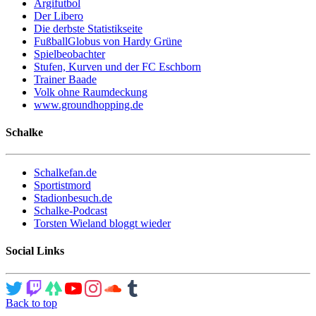
Argifutbol
Der Libero
Die derbste Statistikseite
FußballGlobus von Hardy Grüne
Spielbeobachter
Stufen, Kurven und der FC Eschborn
Trainer Baade
Volk ohne Raumdeckung
www.groundhopping.de
Schalke
Schalkefan.de
Sportistmord
Stadionbesuch.de
Schalke-Podcast
Torsten Wieland bloggt wieder
Social Links
Back to top