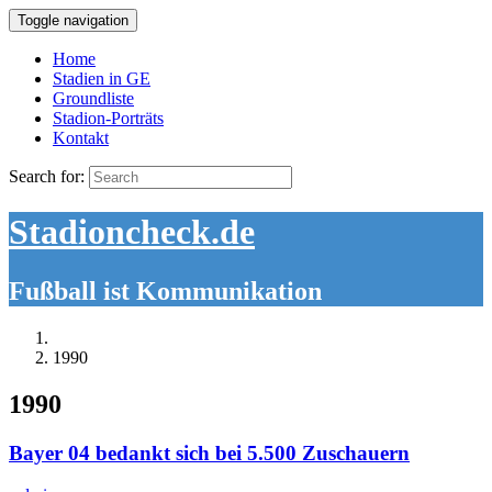
Toggle navigation
Home
Stadien in GE
Groundliste
Stadion-Porträts
Kontakt
Search for:
Stadioncheck.de
Fußball ist Kommunikation
1990
1990
Bayer 04 bedankt sich bei 5.500 Zuschauern