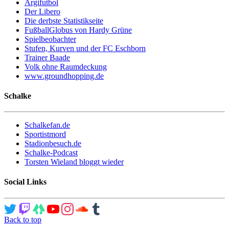
Argifutbol
Der Libero
Die derbste Statistikseite
FußballGlobus von Hardy Grüne
Spielbeobachter
Stufen, Kurven und der FC Eschborn
Trainer Baade
Volk ohne Raumdeckung
www.groundhopping.de
Schalke
Schalkefan.de
Sportistmord
Stadionbesuch.de
Schalke-Podcast
Torsten Wieland bloggt wieder
Social Links
Back to top