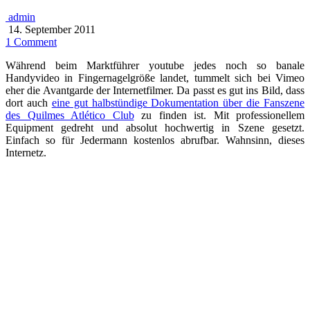
admin
14. September 2011
1 Comment
Während beim Marktführer youtube jedes noch so banale
Handyvideo in Fingernagelgröße landet, tummelt sich bei Vimeo
eher die Avantgarde der Internetfilmer. Da passt es gut ins Bild, dass
dort auch
eine gut halbstündige Dokumentation über die Fanszene
des Quilmes Atlético Club
zu finden ist. Mit professionellem
Equipment gedreht und absolut hochwertig in Szene gesetzt.
Einfach so für Jedermann kostenlos abrufbar. Wahnsinn, dieses
Internetz.