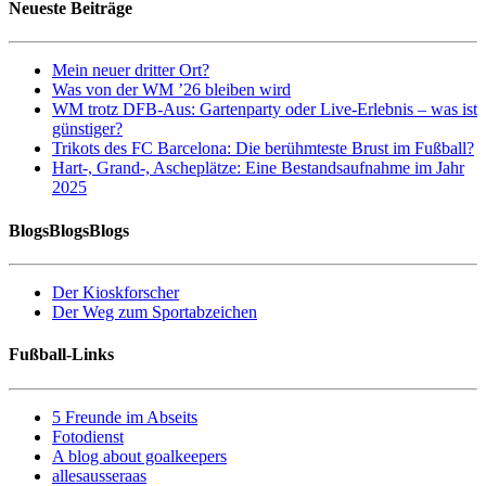
Neueste Beiträge
Mein neuer dritter Ort?
Was von der WM ’26 bleiben wird
WM trotz DFB-Aus: Gartenparty oder Live-Erlebnis – was ist
günstiger?
Trikots des FC Barcelona: Die berühmteste Brust im Fußball?
Hart-, Grand-, Ascheplätze: Eine Bestandsaufnahme im Jahr
2025
BlogsBlogsBlogs
Der Kioskforscher
Der Weg zum Sportabzeichen
Fußball-Links
5 Freunde im Abseits
Fotodienst
A blog about goalkeepers
allesausseraas