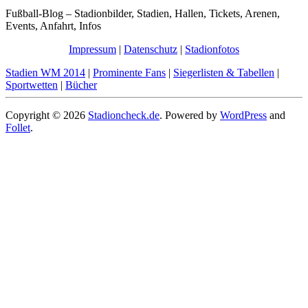
Fußball-Blog – Stadionbilder, Stadien, Hallen, Tickets, Arenen,
Events, Anfahrt, Infos
Impressum
|
Datenschutz
|
Stadionfotos
Stadien WM 2014
|
Prominente Fans
|
Siegerlisten & Tabellen
|
Sportwetten
|
Bücher
Copyright © 2026
Stadioncheck.de
. Powered by
WordPress
and
Follet
.