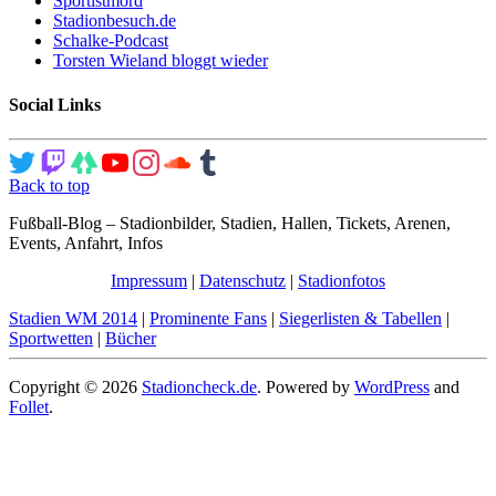
Sportistmord
Stadionbesuch.de
Schalke-Podcast
Torsten Wieland bloggt wieder
Social Links
Back to top
Fußball-Blog – Stadionbilder, Stadien, Hallen, Tickets, Arenen,
Events, Anfahrt, Infos
Impressum
|
Datenschutz
|
Stadionfotos
Stadien WM 2014
|
Prominente Fans
|
Siegerlisten & Tabellen
|
Sportwetten
|
Bücher
Copyright © 2026
Stadioncheck.de
. Powered by
WordPress
and
Follet
.