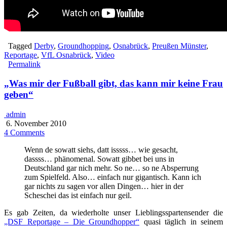
Tagged
Derby
,
Groundhopping
,
Osnabrück
,
Preußen Münster
,
Reportage
,
VfL Osnabrück
,
Video
Permalink
„Was mir der Fußball gibt, das kann mir keine Frau
geben“
admin
6. November 2010
4 Comments
Wenn de sowatt siehs, datt isssss… wie gesacht,
dassss… phänomenal. Sowatt gibbet bei uns in
Deutschland gar nich mehr. So ne… so ne Absperrung
zum Spielfeld. Also… einfach nur gigantisch. Kann ich
gar nichts zu sagen vor allen Dingen… hier in der
Scheschei das ist einfach nur geil.
Es gab Zeiten, da wiederholte unser Lieblingsspartensender die
„DSF Reportage – Die Groundhopper“
quasi täglich in seinem