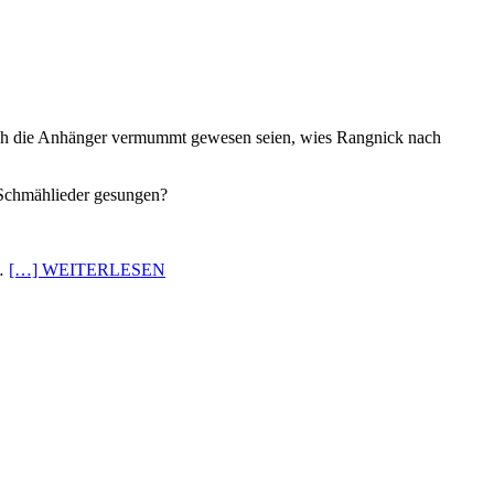
h die Anhänger vermummt gewesen seien, wies Rangnick nach
 Schmählieder gesungen?
.…
[…] WEITERLESEN