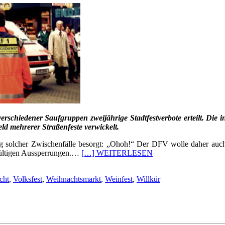
erschiedener Saufgruppen zweijährige Stadtfestverbote erteilt. 
ld mehrerer Straßenfeste verwickelt.
g solcher Zwischenfälle besorgt: „Ohoh!“ Der DFV wolle daher auch i
gültigen Aussperrungen.…
[…] WEITERLESEN
cht
,
Volksfest
,
Weihnachtsmarkt
,
Weinfest
,
Willkür