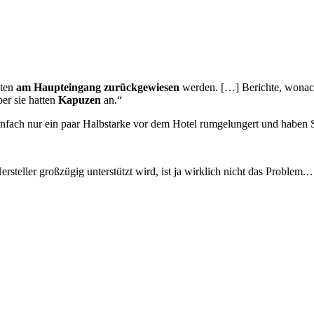
lten
am Haupteingang zurückgewiesen
werden. […] Berichte, wonac
er sie hatten
Kapuzen
an.“
infach nur ein paar Halbstarke vor dem Hotel rumgelungert und haben
steller großzügig unterstützt wird, ist ja wirklich nicht das Problem