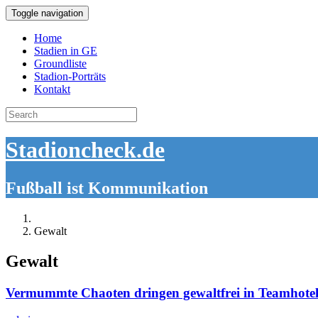
Toggle navigation
Home
Stadien in GE
Groundliste
Stadion-Porträts
Kontakt
Search
for:
Stadioncheck.de
Fußball ist Kommunikation
Gewalt
Gewalt
Vermummte Chaoten dringen gewaltfrei in Teamhotel