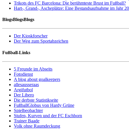
Trikots des FC Barcelona: Die berühmteste Brust im Fußball?
Hart-, Grand-, Ascheplätze: Eine Bestandsaufnahme im Jahr 2
BlogsBlogsBlogs
Der Kioskforscher
Der Weg zum Sportabzeichen
Fußball-Links
5 Freunde im Abseits
Fotodienst
A blog about goalkeepers
allesausseraas
Argifutbol
Der Libero
Die derbste Statistikseite
FußballGlobus von Hardy Grüne
Spielbeobachter
Stufen, Kurven und der FC Eschborn
Trainer Baade
Volk ohne Raumdeckung