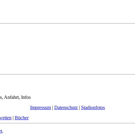
s, Anfahrt, Infos
Impressum
|
Datenschutz
|
Stadionfotos
wetten
|
Bücher
et
.