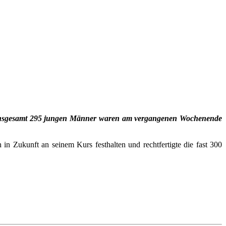
Die insgesamt 295 jungen Männer waren am vergangenen Wochenende
n Zukunft an seinem Kurs festhalten und rechtfertigte die fast 300