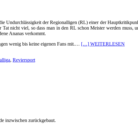
r die Undurchlässigkeit der Regionalligen (RL) einer der Hauptkritik
er Tat nicht viel, so dass man in den RL schon Meister werden muss, u
üldene Ananas verkommt.
ngen wenig bis keine eigenen Fans mit.…
[…] WEITERLESEN
lliga
,
Reviersport
de inzwischen zurückgebaut.