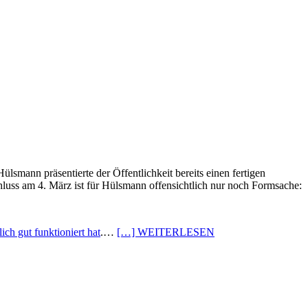
ülsmann präsentierte der Öffentlichkeit bereits einen fertigen
hluss am 4. März ist für Hülsmann offensichtlich nur noch Formsache:
ch gut funktioniert hat
.…
[…] WEITERLESEN