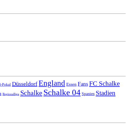
England
FC Schalke
Düsseldorf
Fans
Essen
-Pokal
Schalke 04
Schalke
Stadien
a
Spanien
Regionalliga