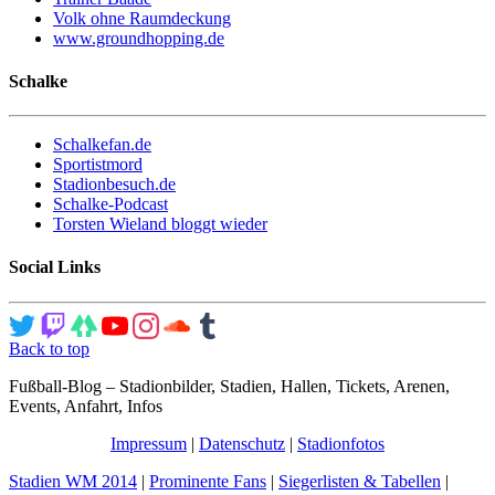
Volk ohne Raumdeckung
www.groundhopping.de
Schalke
Schalkefan.de
Sportistmord
Stadionbesuch.de
Schalke-Podcast
Torsten Wieland bloggt wieder
Social Links
Back to top
Fußball-Blog – Stadionbilder, Stadien, Hallen, Tickets, Arenen,
Events, Anfahrt, Infos
Impressum
|
Datenschutz
|
Stadionfotos
Stadien WM 2014
|
Prominente Fans
|
Siegerlisten & Tabellen
|