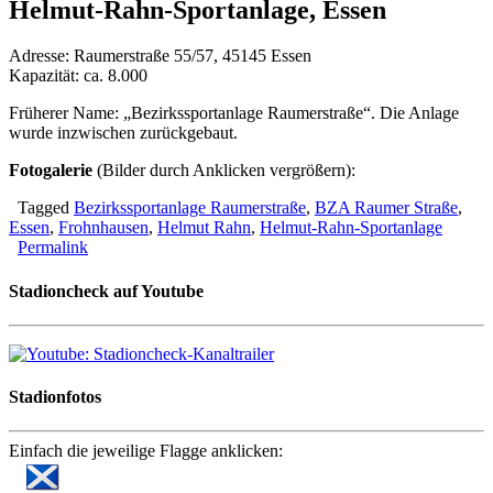
Helmut-Rahn-Sportanlage, Essen
Adresse: Raumerstraße 55/57, 45145 Essen
Kapazität: ca. 8.000
Früherer Name: „Bezirkssportanlage Raumerstraße“. Die Anlage
wurde inzwischen zurückgebaut.
Fotogalerie
(Bilder durch Anklicken vergrößern):
Tagged
Bezirkssportanlage Raumerstraße
,
BZA Raumer Straße
,
Essen
,
Frohnhausen
,
Helmut Rahn
,
Helmut-Rahn-Sportanlage
Permalink
Stadioncheck auf Youtube
Stadionfotos
Einfach die jeweilige Flagge anklicken: