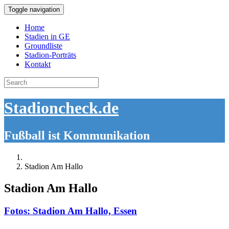
Toggle navigation
Home
Stadien in GE
Groundliste
Stadion-Porträts
Kontakt
Search
for:
Stadioncheck.de
Fußball ist Kommunikation
Stadion Am Hallo
Stadion Am Hallo
Fotos: Stadion Am Hallo, Essen