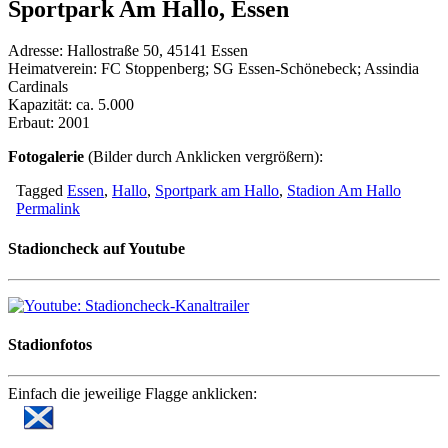
Sportpark Am Hallo, Essen
Adresse: Hallostraße 50, 45141 Essen
Heimatverein: FC Stoppenberg; SG Essen-Schönebeck; Assindia
Cardinals
Kapazität: ca. 5.000
Erbaut: 2001
Fotogalerie
(Bilder durch Anklicken vergrößern):
Tagged
Essen
,
Hallo
,
Sportpark am Hallo
,
Stadion Am Hallo
Permalink
Stadioncheck auf Youtube
Stadionfotos
Einfach die jeweilige Flagge anklicken: