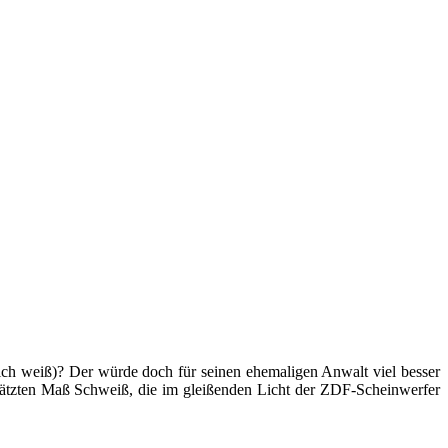
ich weiß)? Der würde doch für seinen ehemaligen Anwalt viel besser
chätzten Maß Schweiß, die im gleißenden Licht der ZDF-Scheinwerfer