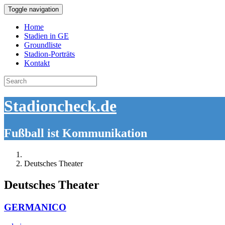
Toggle navigation
Home
Stadien in GE
Groundliste
Stadion-Porträts
Kontakt
Search
for:
Stadioncheck.de
Fußball ist Kommunikation
Deutsches Theater
Deutsches Theater
GERMANICO