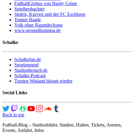
FußballGlobus von Hardy Grüne
Spielbeobachter
Stufen, Kurven und der FC Eschborn
Trainer Baade
Volk ohne Raumdeckung
www.groundhopping.de
Schalke
Schalkefan.de
Sportistmord
Stadionbesuch.de
Schalke-Podcast
Torsten Wieland bloggt wieder
Social Links
Back to top
Fußball-Blog – Stadionbilder, Stadien, Hallen, Tickets, Arenen,
Events, Anfahrt, Infos