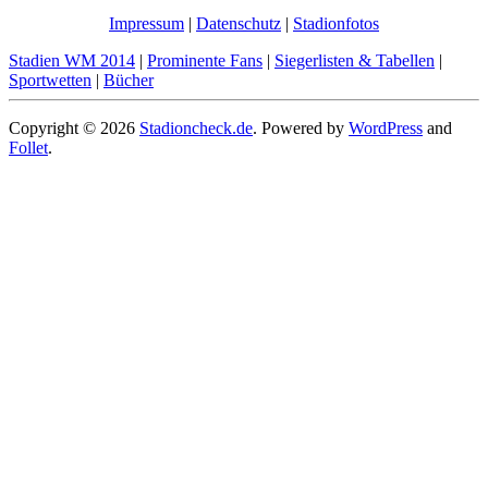
Impressum
|
Datenschutz
|
Stadionfotos
Stadien WM 2014
|
Prominente Fans
|
Siegerlisten & Tabellen
|
Sportwetten
|
Bücher
Copyright © 2026
Stadioncheck.de
. Powered by
WordPress
and
Follet
.