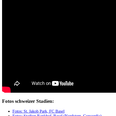
Fotos schweizer Stadien:
Fotos: St. Jakob Park, FC Basel
Fotos: Stadion Rankhof, Basel (Nordstern, Concordia)