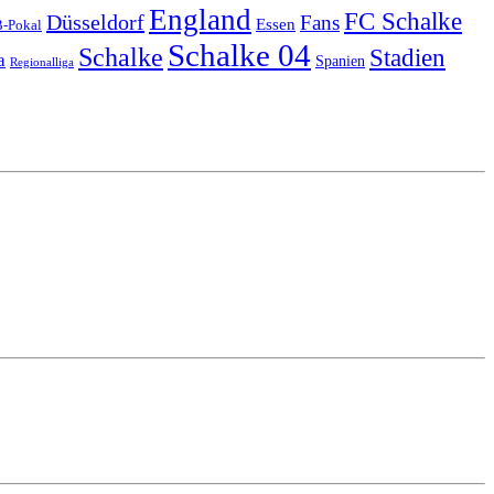
England
FC Schalke
Düsseldorf
Fans
Essen
-Pokal
Schalke 04
Schalke
Stadien
a
Spanien
Regionalliga