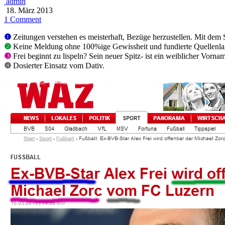
admin
18. März 2013
1 Comment
❶
Zeitungen verstehen es meisterhaft, Bezüge herzustellen. Mit dem 
❷
Keine Meldung ohne 100%ige Gewissheit und fundierte Quellenla
❸
Frei beginnt zu lispeln? Sein neuer Spitz- ist ein weiblicher Vorna
❹
Dosierter Einsatz vom Dativ.