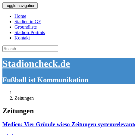
Toggle navigation
Home
Stadien in GE
Groundliste
Stadion-Porträts
Kontakt
Search
for:
Stadioncheck.de
Fußball ist Kommunikation
Zeitungen
Zeitungen
Medien: Vier Gründe wieso Zeitungen systemrelevante