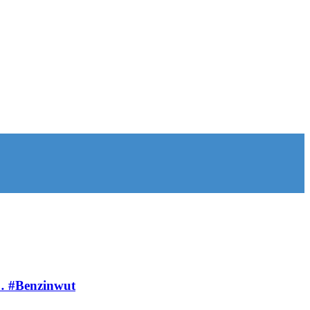
t… #Benzinwut