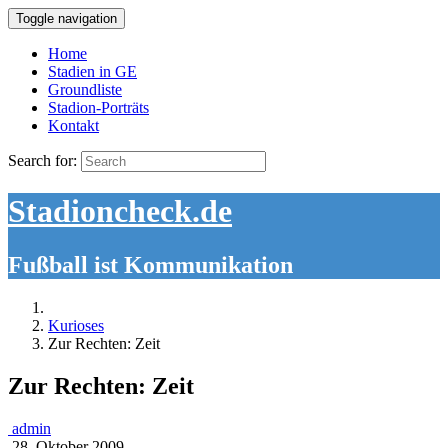
Toggle navigation
Home
Stadien in GE
Groundliste
Stadion-Porträts
Kontakt
Search for:
Stadioncheck.de
Fußball ist Kommunikation
Kurioses
Zur Rechten: Zeit
Zur Rechten: Zeit
admin
28. Oktober 2009