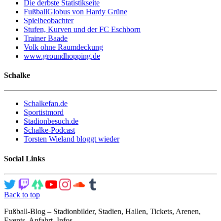
Die derbste Statistikseite
FußballGlobus von Hardy Grüne
Spielbeobachter
Stufen, Kurven und der FC Eschborn
Trainer Baade
Volk ohne Raumdeckung
www.groundhopping.de
Schalke
Schalkefan.de
Sportistmord
Stadionbesuch.de
Schalke-Podcast
Torsten Wieland bloggt wieder
Social Links
Back to top
Fußball-Blog – Stadionbilder, Stadien, Hallen, Tickets, Arenen,
Events, Anfahrt, Infos