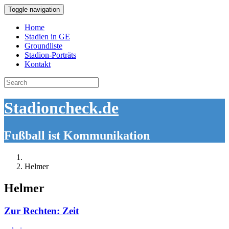
Toggle navigation
Home
Stadien in GE
Groundliste
Stadion-Porträts
Kontakt
Search
for:
Stadioncheck.de
Fußball ist Kommunikation
Helmer
Helmer
Zur Rechten: Zeit