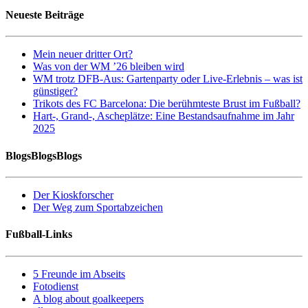
Neueste Beiträge
Mein neuer dritter Ort?
Was von der WM ’26 bleiben wird
WM trotz DFB-Aus: Gartenparty oder Live-Erlebnis – was ist
günstiger?
Trikots des FC Barcelona: Die berühmteste Brust im Fußball?
Hart-, Grand-, Ascheplätze: Eine Bestandsaufnahme im Jahr
2025
BlogsBlogsBlogs
Der Kioskforscher
Der Weg zum Sportabzeichen
Fußball-Links
5 Freunde im Abseits
Fotodienst
A blog about goalkeepers